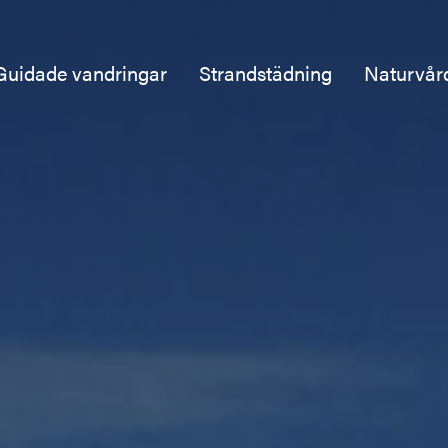
Guidade vandringar
Strandstädning
Naturvår