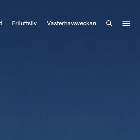
d
Friluftsliv
Västerhavsveckan