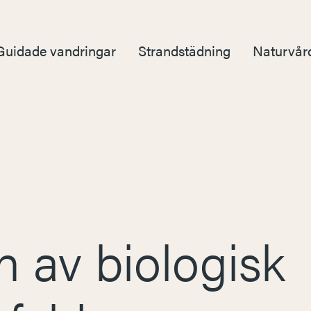
Guidade vandringar
Strandstädning
Naturvår
n av biologisk