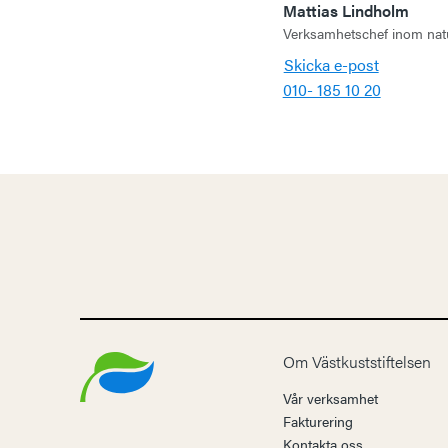
Mattias Lindholm
Verksamhetschef inom natur
Skicka e-post
010- 185 10 20
Om Västkuststiftelsen
Vår verksamhet
Fakturering
Kontakta oss