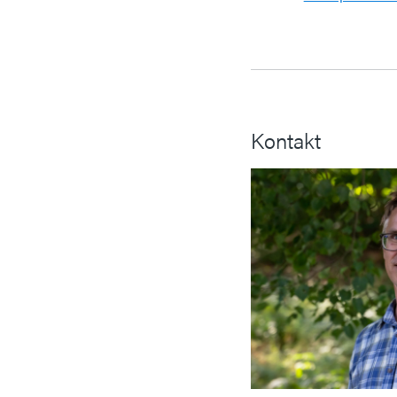
Kontakt