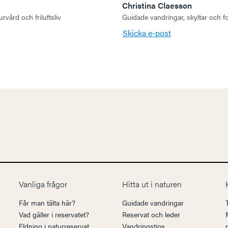
Christina Claesson
vård och friluftsliv
Guidade vandringar, skyltar och fo
Skicka e-post
Vanliga frågor
Hitta ut i naturen
Får man tälta här?
Guidade vandringar
Vad gäller i reservatet?
Reservat och leder
Eldning i naturreservat
Vandringstips