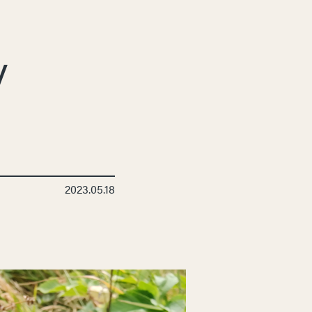
v
2023.05.18