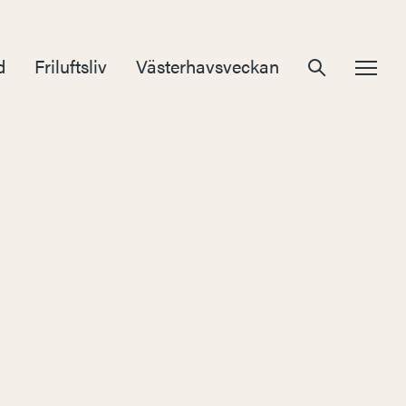
d
Friluftsliv
Västerhavsveckan