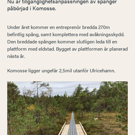
Nu är tillgänglighetsanpassningen av spänger
påbörjad i Komosse.
Under året kommer en entreprenör bredda 270m
befintlig spång, samt komplettera med avåkningsskydd.
Den breddade spången kommer slutligen leda till en
plattform med eldstad. Bygget av plattformen är planerad
nästa år.
Komosse ligger ungefär 2,5mil utanför Ulricehamn.