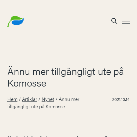
Ännu mer tillgängligt ute på
Komosse
Hem
/
Artiklar
/
Nyhet
/
Ännu mer
2021.10.14
tillgängligt ute på Komosse