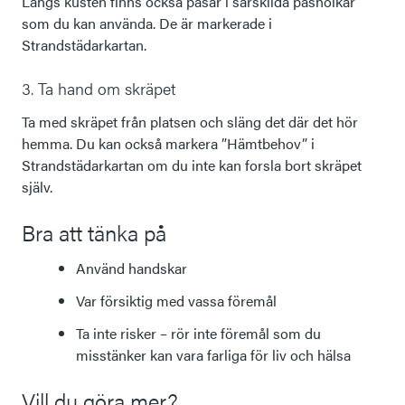
Längs kusten finns också påsar i särskilda påsholkar
som du kan använda. De är markerade i
Strandstädarkartan.
3. Ta hand om skräpet
Ta med skräpet från platsen och släng det där det hör
hemma. Du kan också markera ”Hämtbehov” i
Strandstädarkartan om du inte kan forsla bort skräpet
själv.
Bra att tänka på
Använd handskar
Var försiktig med vassa föremål
Ta inte risker – rör inte föremål som du
misstänker kan vara farliga för liv och hälsa
Vill du göra mer?