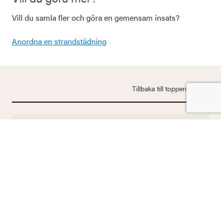
Vill du samla fler och göra en gemensam insats?
Anordna en strandstädning
Tillbaka till toppen
Om Västkuststiftelsen
Vanliga frågor
Hitta ut i naturen