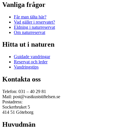
Vanliga frågor
Får man tälta här?
Vad gäller i reservatet?
Eldning i naturreservat
Om naturreservat
Hitta ut i naturen
Guidade vandringar
Reservat och leder
Vandringstips
Kontakta oss
Telefon: 031 – 40 29 81
Mail: post@vastkuststiftelsen.se
Postadress:
Sockerbruket 5
414 51 Göteborg
Huvudmän