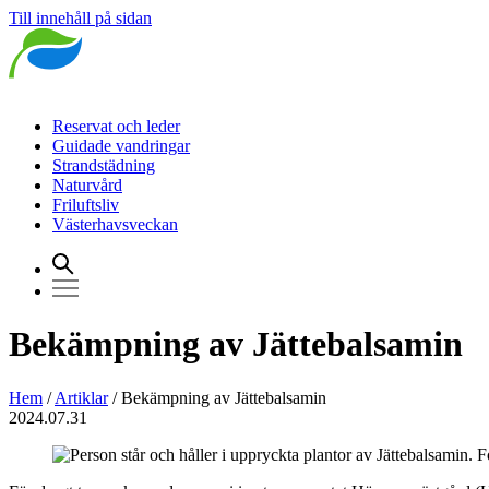
Till innehåll på sidan
Reservat och leder
Guidade vandringar
Strandstädning
Naturvård
Friluftsliv
Västerhavsveckan
Bekämpning av Jättebalsamin
Hem
/
Artiklar
/
Bekämpning av Jättebalsamin
2024.07.31