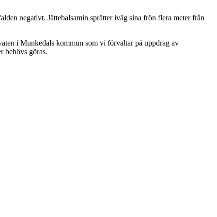
den negativt. Jättebalsamin sprätter iväg sina frön flera meter från
eservaten i Munkedals kommun som vi förvaltar på uppdrag av
er behövs göras.