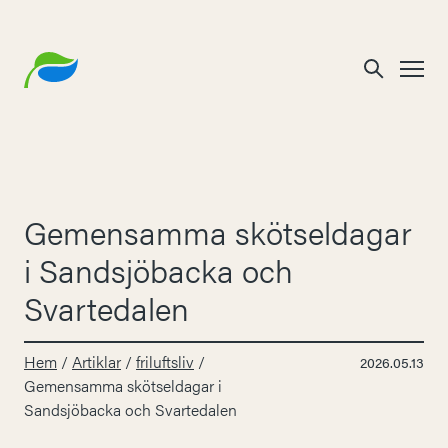
Gemensamma skötseldagar
i Sandsjöbacka och
Svartedalen
Hem
/
Artiklar
/
friluftsliv
/
2026.05.13
Gemensamma skötseldagar i
Sandsjöbacka och Svartedalen