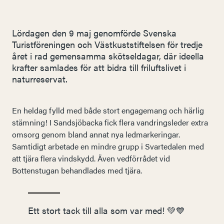
Lördagen den 9 maj genomförde Svenska
Turistföreningen och Västkuststiftelsen för tredje
året i rad gemensamma skötseldagar, där ideella
krafter samlades för att bidra till friluftslivet i
naturreservat.
En heldag fylld med både stort engagemang och härlig
stämning! I Sandsjöbacka fick flera vandringsleder extra
omsorg genom bland annat nya ledmarkeringar.
Samtidigt arbetade en mindre grupp i Svartedalen med
att tjära flera vindskydd. Även vedförrådet vid
Bottenstugan behandlades med tjära.
Ett stort tack till alla som var med! 💚💙