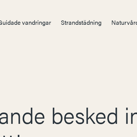
Guidade vandringar
Strandstädning
Naturvår
ande besked in