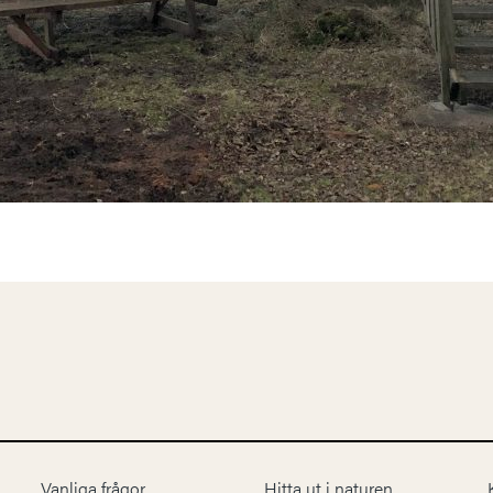
Vanliga frågor
Hitta ut i naturen