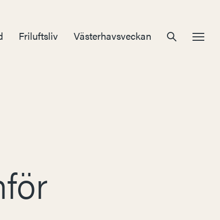
d
Friluftsliv
Västerhavsveckan
för