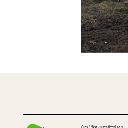
Om Västkuststiftelsen