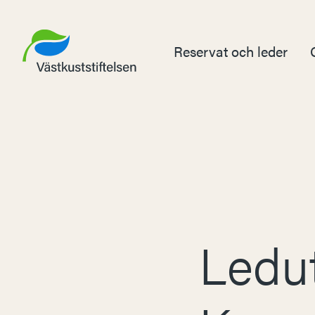
Reservat och leder
Ledut