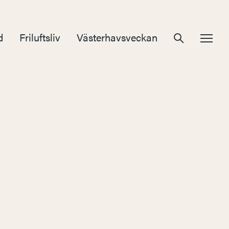
d
Friluftsliv
Västerhavsveckan