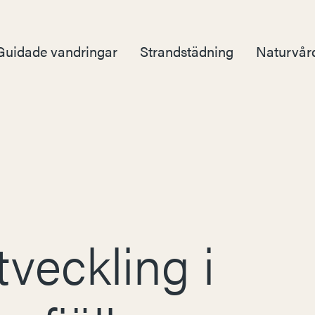
Guidade vandringar
Strandstädning
Naturvår
veckling i