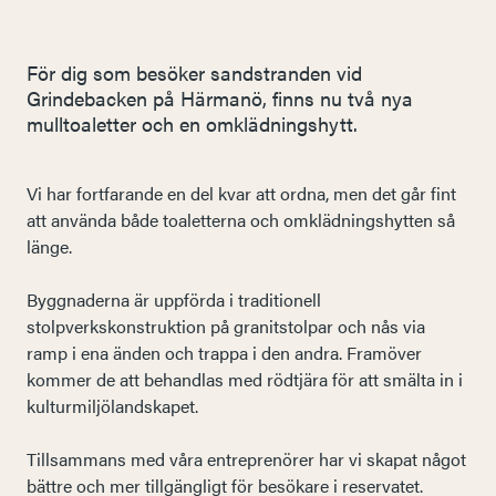
För dig som besöker sandstranden vid
Grindebacken på Härmanö, finns nu två nya
mulltoaletter och en omklädningshytt.
Vi har fortfarande en del kvar att ordna, men det går fint
att använda både toaletterna och omklädningshytten så
länge.
Byggnaderna är uppförda i traditionell
stolpverkskonstruktion på granitstolpar och nås via
ramp i ena änden och trappa i den andra. Framöver
kommer de att behandlas med rödtjära för att smälta in i
kulturmiljölandskapet.
Tillsammans med våra entreprenörer har vi skapat något
bättre och mer tillgängligt för besökare i reservatet.