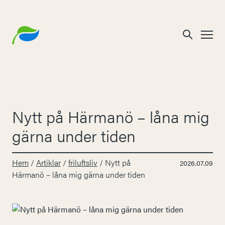
Nytt på Härmanö – låna mig
gärna under tiden
Hem
/
Artiklar
/
friluftsliv
/
Nytt på
2026.07.09
Härmanö – låna mig gärna under tiden