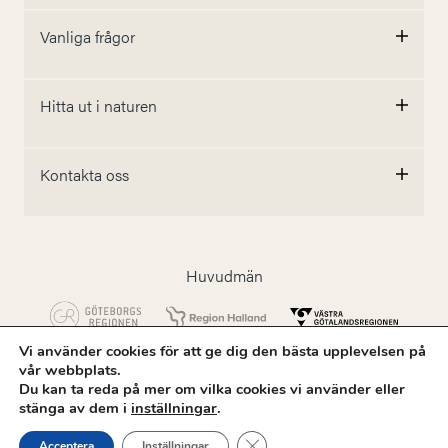
Vanliga frågor
Hitta ut i naturen
Kontakta oss
Huvudmän
Vi använder cookies för att ge dig den bästa upplevelsen på
vår webbplats.
Följ oss
Du kan ta reda på mer om vilka cookies vi använder eller
stänga av dem i
inställningar
.
Close GDPR Cookie Banner
Acceptera
Inställningar