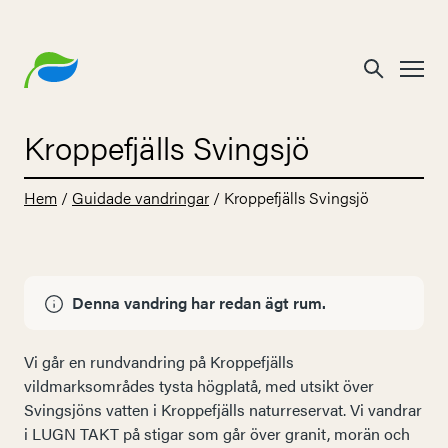
Kroppefjälls Svingsjö
Hem
/
Guidade vandringar
/
Kroppefjälls Svingsjö
Denna vandring har redan ägt rum.
Vi går en rundvandring på Kroppefjälls
vildmarksområdes tysta högplatå, med utsikt över
Svingsjöns vatten i Kroppefjälls naturreservat. Vi vandrar
i LUGN TAKT på stigar som går över granit, morän och