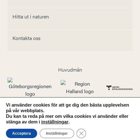
Hitta ut i naturen
Kontakta oss
Huvudmän
Vi använder cookies för att ge dig den bästa upplevelsen
Följ oss
på vår webbplats.
Du kan ta reda på mer om vilka cookies vi använder eller
stänga av dem i
inställningar
.
Close GDPR Cookie Banner
Acceptera
Inställningar