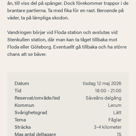
ån, till viss del på spänger. Dock förekommer trappor i de
brantare partierna. Ta med fika för en rast. Beroende på
väder, ta på lämpliga skodon.
Vandringen börjar vid Floda station och avslutas vid
Stenkullen station, där man kan ta tåget tillbaka mot
Floda eller Göteborg. Eventuellt gå tillbaka och ha större
chans att se bäver.
Datum
tisdag 12 maj 2026
Tid
18:00 - 21:00
Reservat/område/led
Säveåns dalgång
Kommun
Lerum
Svårighetsgrad
Lätt
Tema
Fåglar
Sträcka
3-4 kilometer
Max antal deltagare
15