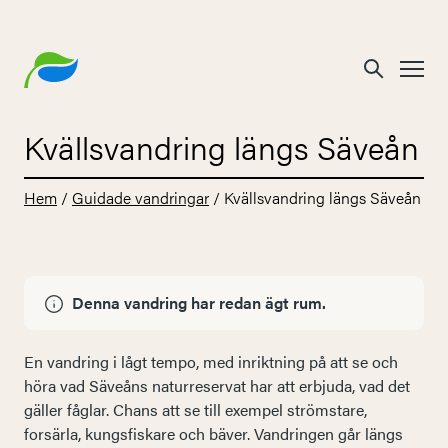
Kvällsvandring längs Säveån
Hem
/
Guidade vandringar
/
Kvällsvandring längs Säveån
Denna vandring har redan ägt rum.
En vandring i lågt tempo, med inriktning på att se och
höra vad Säveåns naturreservat har att erbjuda, vad det
gäller fåglar. Chans att se till exempel strömstare,
forsärla, kungsfiskare och bäver. Vandringen går längs