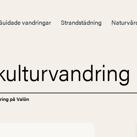
Guidade vandringar
Strandstädning
Naturvår
kulturvandring
ring på Valön