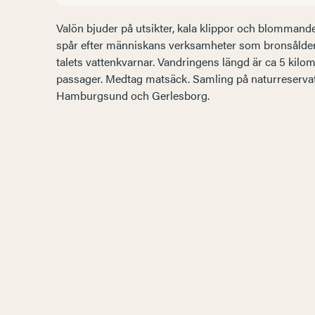
Valön bjuder på utsikter, kala klippor och blommand
spår efter människans verksamheter som bronsåldern
talets vattenkvarnar. Vandringens längd är ca 5 kilom
passager. Medtag matsäck. Samling på naturreservate
Hamburgsund och Gerlesborg.