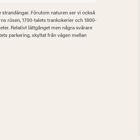
e strandängar. Förutom naturen ser vi också
s rösen, 1700-talets trankokerier och 1800-
eter. Relativt lättgånget men några svårare
ts parkering, skyltat från vägen mellan