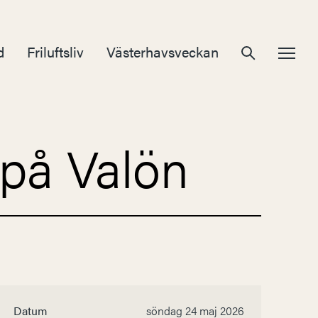
d
Friluftsliv
Västerhavsveckan
 på Valön
Datum
söndag 24 maj 2026