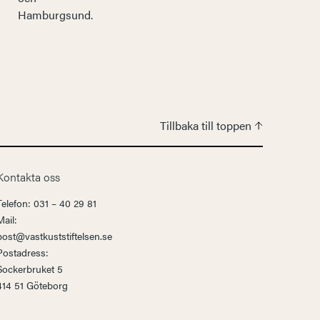
Tillbaka till toppen
Kontakta oss
Telefon: 031 – 40 29 81
Mail:
post@vastkuststiftelsen.se
Postadress:
Sockerbruket 5
414 51 Göteborg