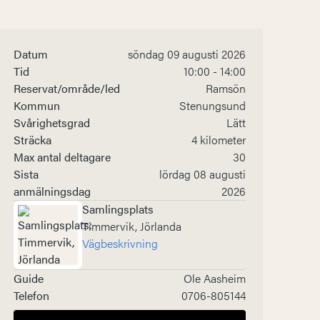
Datum
söndag 09 augusti 2026
Tid
10:00 - 14:00
Reservat/område/led
Ramsön
Kommun
Stenungsund
Svårighetsgrad
Lätt
Sträcka
4 kilometer
Max antal deltagare
30
Sista
lördag 08 augusti
anmälningsdag
2026
Samlingsplats
Timmervik, Jörlanda
Vägbeskrivning
Guide
Ole Aasheim
Telefon
0706-805144