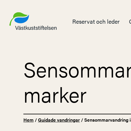
Reservat och leder
Sensommarv
marker
Hem
/
Guidade vandringar
/
Sensommarvandring i 