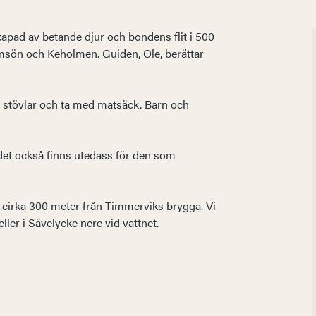
apad av betande djur och bondens flit i 500
 Ramsön och Keholmen. Guiden, Ole, berättar
r stövlar och ta med matsäck. Barn och
 det också finns utedass för den som
, cirka 300 meter från Timmerviks brygga. Vi
ler i Sävelycke nere vid vattnet.