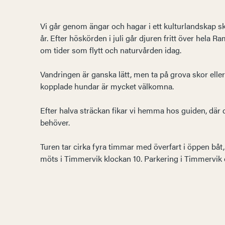
Vi går genom ängar och hagar i ett kulturlandskap sk
år. Efter höskörden i juli går djuren fritt över hela
om tider som flytt och naturvården idag.
Vandringen är ganska lätt, men ta på grova skor elle
kopplade hundar är mycket välkomna.
Efter halva sträckan fikar vi hemma hos guiden, där
behöver.
Turen tar cirka fyra timmar med överfart i öppen båt
möts i Timmervik klockan 10. Parkering i Timmervik el