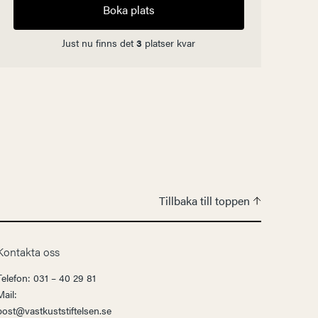
Boka plats
Just nu finns det
3
platser kvar
Tillbaka till toppen
Kontakta oss
Telefon: 031 – 40 29 81
Mail:
post@vastkuststiftelsen.se