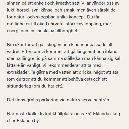
sinnen på ett enkelt och kreativt sätt. Vi använder oss av
lukt, hörsel, syn, känsel och smak, men även särskilda
för natur- och skogsbad unika koncept. Du får
möjligheter till ökad närvaro, större avkoppling, mer
energi och en känsla av tillhörighet.
Bra skor för att gå i skogen och kläder anpassade till
vädret. Eftersom vi kommer att gå långsamt och ibland
stanna längre tid på samma ställe kan man känna sig kall
lättare än vanligt. Vi rekommenderar att ta med
extrakläder. Ta gärna med vatten att dricka, något att äta
(om du tror att du kommer att behöva det) och ett
sittunderlag (om du har ett).
Det finns gratis parkering vid naturreservatsentrén.
Närmaste kollektivtrafikhållplats: buss 751 Eklanda skog
eller Eklanda by.