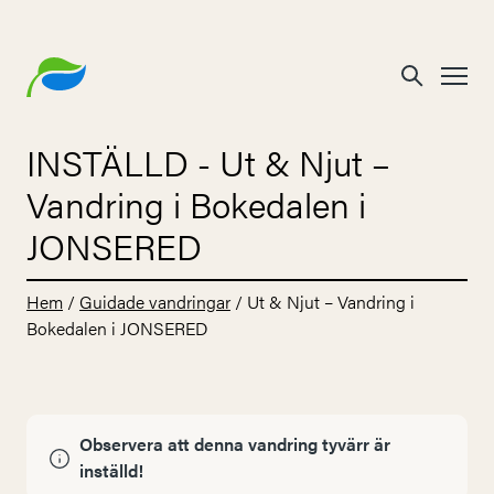
INSTÄLLD
- Ut & Njut –
Vandring i Bokedalen i
JONSERED
Hem
/
Guidade vandringar
/
Ut & Njut – Vandring i
Bokedalen i JONSERED
Observera att denna vandring tyvärr är
inställd!