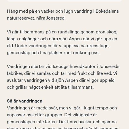
Häng med på en vacker och lugn vandring i Bokedalens
naturreservat, nära Jonsered.
Vi går tillsammans på en rundslinga genom grön skog,
längs dalgångar och nära sjön Aspen där vi gör upp en
eld. Under vandringen får vi uppleva naturens lugn,
gemenskap och fina platser runt omkring oss.
Vandringen startar vid Icebugs huvudkontor i Jonsereds
fabriker, där vi samlas och tar med frukt och lite ved. Vi
avslutar vandringen vid sjön Aspen där vi gör upp eld
och grillar något enkelt att äta tillsammans.
Så är vandringen
Vandringen är medelsvår, men vi går i lugnt tempo och
anpassar oss efter gruppen. Det viktigaste är
gemenskapen inte farten. Det finns backar och ojämna
stigar, men vi tar pauser vid behov och går tillsammans