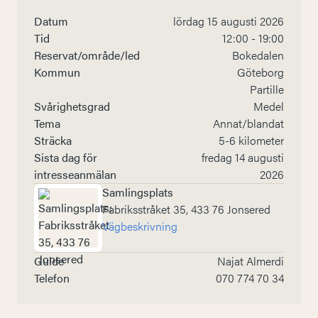
Datum
lördag 15 augusti 2026
Tid
12:00 - 19:00
Reservat/område/led
Bokedalen
Kommun
Göteborg
Partille
Svårighetsgrad
Medel
Tema
Annat/blandat
Sträcka
5-6 kilometer
Sista dag för
fredag 14 augusti
intresseanmälan
2026
Samlingsplats
Fabriksstråket 35, 433 76 Jonsered
Vägbeskrivning
Guide
Najat Almerdi
Telefon
070 774 70 34