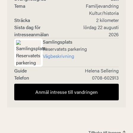
Tema
Familjevandring
Kultur/historia
Sträcka
2 kilometer
Sista dag för
lördag 22 augusti
intresseanmälan
2026
Samlingsplats
Reservatets parkering
Vägbeskrivning
Guide
Helena Sellering
Telefon
0708-602913
Anmäl intresse till vandringen
Tillbaka till toppen