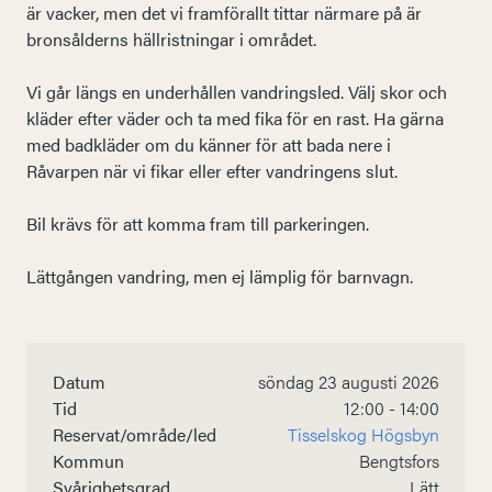
är vacker, men det vi framförallt tittar närmare på är
bronsålderns hällristningar i området.
Vi går längs en underhållen vandringsled. Välj skor och
kläder efter väder och ta med fika för en rast. Ha gärna
med badkläder om du känner för att bada nere i
Råvarpen när vi fikar eller efter vandringens slut.
Bil krävs för att komma fram till parkeringen.
Lättgången vandring, men ej lämplig för barnvagn.
Datum
söndag 23 augusti 2026
Tid
12:00 - 14:00
Reservat/område/led
Tisselskog Högsbyn
Kommun
Bengtsfors
Svårighetsgrad
Lätt