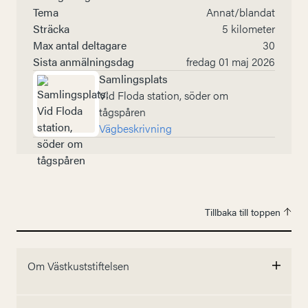
Tema
Annat/blandat
Sträcka
5 kilometer
Max antal deltagare
30
Sista anmälningsdag
fredag 01 maj 2026
Samlingsplats
Vid Floda station, söder om
tågspåren
Vägbeskrivning
Tillbaka till toppen
Om Västkuststiftelsen