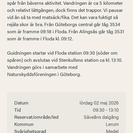
spår från bäverns aktivitet. Vandringen är ca 5 kilometer
och relativt lättgången, dock finns det trappor. Vi pausar
vid ån så ta med matsäck/fika. Det kan vara fuktigt så
rejäla skor är bra. Från Göteborgs central går tåg 3534
som är framme 09:18 i Floda. Från Alingsås går tåg 3531
som är framme i Floda kl. 09:12.
Guidningen startar vid Floda station 09:30 (söder om
spåren) och avslutas vid Stenkullens station ca kl. 13:10.
Vandringen görs i samarbete med
Naturskyddsföreningen i Göteborg.
Datum
lördag 02 maj 2026
Tid
09:30 - 13:10
Reservat/område/led
Säveåns dalgång
Kommun
Lerum
Svårighetsgrad
Medel