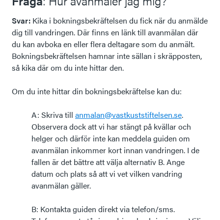
Fråga
: Hur avanmäler jag mig?
Svar:
Kika i bokningsbekräftelsen du fick när du anmälde
dig till vandringen. Där finns en länk till avanmälan där
du kan avboka en eller flera deltagare som du anmält.
Bokningsbekräftelsen hamnar inte sällan i skräpposten,
så kika där om du inte hittar den.
Om du inte hittar din bokningsbekräftelse kan du:
A: Skriva till
anmalan@vastkuststiftelsen.se
.
Observera dock att vi har stängt på kvällar och
helger och därför inte kan meddela guiden om
avanmälan inkommer kort innan vandringen. I de
fallen är det bättre att välja alternativ B. Ange
datum och plats så att vi vet vilken vandring
avanmälan gäller.
B: Kontakta guiden direkt via telefon/sms.