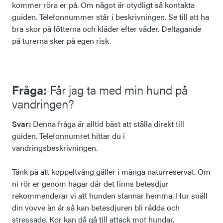
kommer röra er på. Om något är otydligt så kontakta
guiden. Telefonnummer står i beskrivningen. Se till att ha
bra skor på fötterna och kläder efter väder. Deltagande
på turerna sker på egen risk.
Fråga:
Får jag ta med min hund på
vandringen?
Svar:
Denna fråga är alltid bäst att ställa direkt till
guiden. Telefonnumret hittar du i
vandringsbeskrivningen.
Tänk på att koppeltvång gäller i många naturreservat. Om
ni rör er genom hagar där det finns betesdjur
rekommenderar vi att hunden stannar hemma. Hur snäll
din vovve än är så kan betesdjuren bli rädda och
stressade. Kor kan då gå till attack mot hundar.