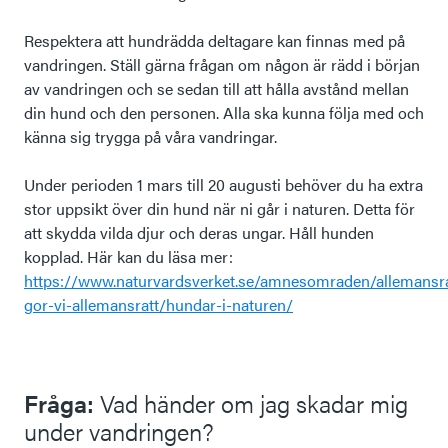
Respektera att hundrädda deltagare kan finnas med på
vandringen. Ställ gärna frågan om någon är rädd i början
av vandringen och se sedan till att hålla avstånd mellan
din hund och den personen. Alla ska kunna följa med och
känna sig trygga på våra vandringar.
Under perioden 1 mars till 20 augusti behöver du ha extra
stor uppsikt över din hund när ni går i naturen. Detta för
att skydda vilda djur och deras ungar. Håll hunden
kopplad. Här kan du läsa mer:
https://www.naturvardsverket.se/amnesomraden/allemansra
gor-vi-allemansratt/hundar-i-naturen/
Fråga:
Vad händer om jag skadar mig
under vandringen?