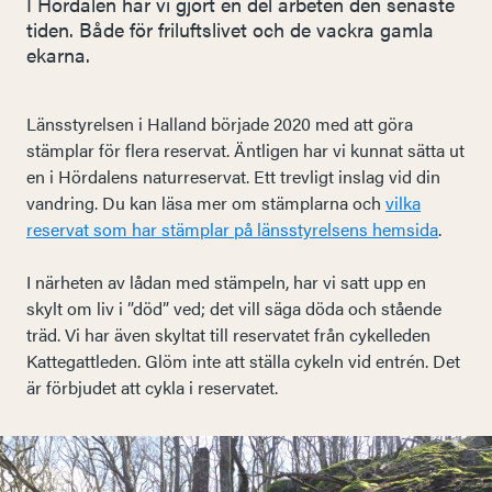
I Hördalen har vi gjort en del arbeten den senaste
tiden. Både för friluftslivet och de vackra gamla
ekarna.
Länsstyrelsen i Halland började 2020 med att göra
stämplar för flera reservat. Äntligen har vi kunnat sätta ut
en i Hördalens naturreservat. Ett trevligt inslag vid din
vandring. Du kan läsa mer om stämplarna och
vilka
reservat som har stämplar på länsstyrelsens hemsida
.
I närheten av lådan med stämpeln, har vi satt upp en
skylt om liv i ”död” ved; det vill säga döda och stående
träd. Vi har även skyltat till reservatet från cykelleden
Kattegattleden. Glöm inte att ställa cykeln vid entrén. Det
är förbjudet att cykla i reservatet.