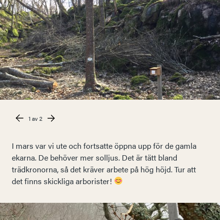
1
av 2
I mars var vi ute och fortsatte öppna upp för de gamla
ekarna. De behöver mer solljus. Det är tätt bland
trädkronorna, så det kräver arbete på hög höjd. Tur att
det finns skickliga arborister!