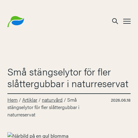
Små stängselytor för fler
slåttergubbar i naturreservat
Hem
/
Artiklar
/
naturvård
/
Små
2026.06.18
stängselytor för fler slåttergubbar i
naturreservat