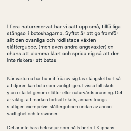
I flera naturreservat har vi satt upp små, tillfälliga
stängsel i beteshagarna. Syftet är att ge framför
allt den ovanliga och rödlistade växten
slåttergubbe, (men även andra ängsväxter) en
chans att blomma klart och sprida sig så att den
inte riskerar att betas.
När växterna har hunnit fröa av sig tas stängslet bort så
att djuren kan beta som vanligt igen. I vissa fall sköts
ytan i stället genom slåtter eller naturvårdsbränning. Det
är viktigt att marken fortsatt sköts, annars trängs
slutligen exempelvis slåttergubben undan av annan
växtlighet och försvinner.
Det är inte bara betesdjur som hålls borta. I Klippans