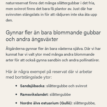
naturreservat finns det många slåttergubbar i det fria,
men svinrot finns det bara få plantor av. Just där har
svinroten stängslats in för att rådjuren inte ska äta upp
den.
Gynnar fler än bara blommande gubbar
och andra ängsväxter
Åtgärderna gynnar fler än bara växterna själva. Där vi har
kunnat har vi valt ytor med många andra blommande
arter för att också gynna sandbin och andra pollinatörer.
Här är några exempel på reservat där vi arbetar
med bortstängslade ytor:
Sandsjöbacka
: slåttergubbe och svinrot
Ramsvikslandet
: slåttergubbe
Nordre älvs estuarium (Gullö)
: slåttergubbe,