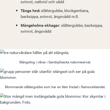
svinrot, nattviol och vädd
Tånga hed:
slåttergubbe, klockgentiana,
backsippa, svinrot, ängsvädd m.fl.
Mängsholms ekhagar
: slåttergubbe, backsippa,
svinrot, ängsvädd
Stängsling i våras i Sandsjöbacka naturreservat.
Blommande slåttergubbe som har en liten fristad i Ramsvisklandet.