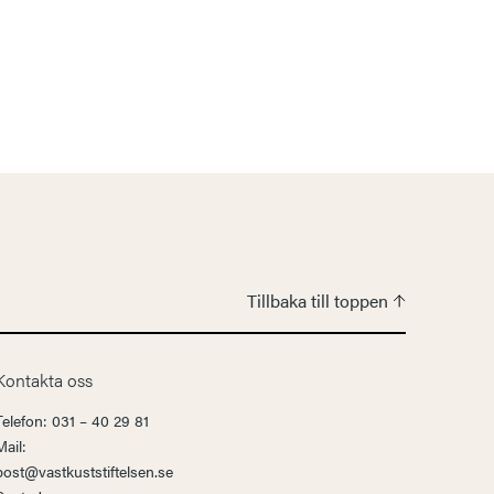
Tillbaka till toppen
Kontakta oss
Telefon: 031 – 40 29 81
Mail:
post@vastkuststiftelsen.se