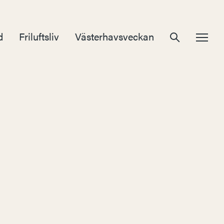
d
Friluftsliv
Västerhavsveckan