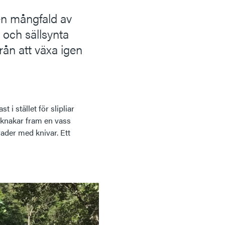
en mångfald av
 och sällsynta
rån att växa igen
 i stället för slipliar
 knakar fram en vass
ader med knivar. Ett