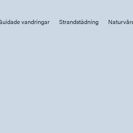
Guidade vandringar
Strandstädning
Naturvår