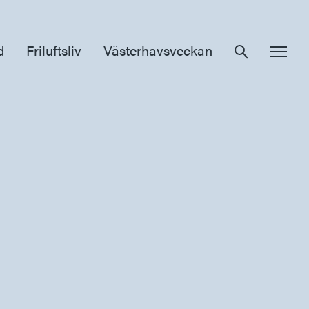
d
Friluftsliv
Västerhavsveckan