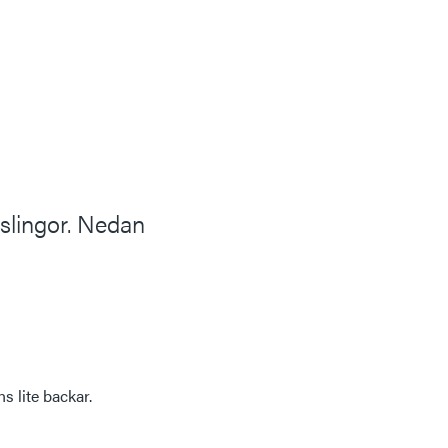
slingor. Nedan
s lite backar.