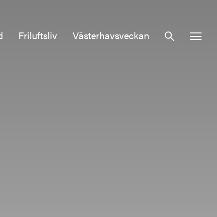
d
Friluftsliv
Västerhavsveckan