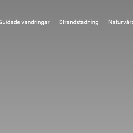
Guidade vandringar
Strandstädning
Naturvår