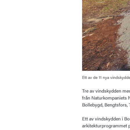
Ett av de 11 nya vindskydde
Tre av vindskydden med 
från Naturkompaniets Na
Bollebygd, Bengtsfors, 
Ett av vindskydden i B
arkitekturprogrammet 