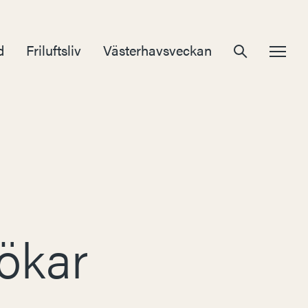
d
Friluftsliv
Västerhavsveckan
ökar