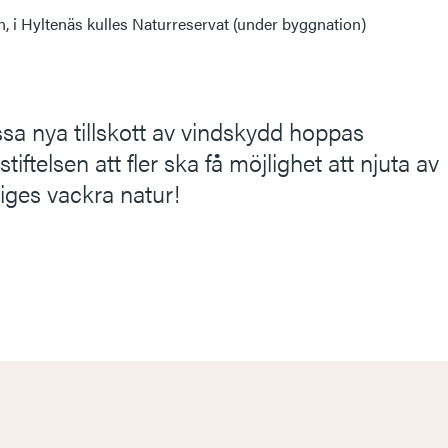
i Hyltenäs kulles Naturreservat (under byggnation)
a nya tillskott av vindskydd hoppas
tiftelsen att fler ska få möjlighet att njuta av
iges vackra natur!