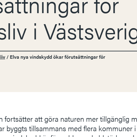
sättningar för
tsliv i Västsveri
liv
/
Elva nya vindskydd ökar förutsättningar för
n fortsätter att göra naturen mer tillgänglig 
ar byggts tillsammans med flera kommuner i