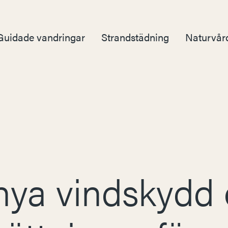
Guidade vandringar
Strandstädning
Naturvår
nya vindskydd 