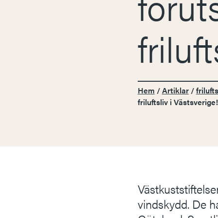
förut
friluf
Hem
/
Artiklar
/
frilufts
friluftsliv i Västsverige!
Västkuststiftelse
vindskydd. De h