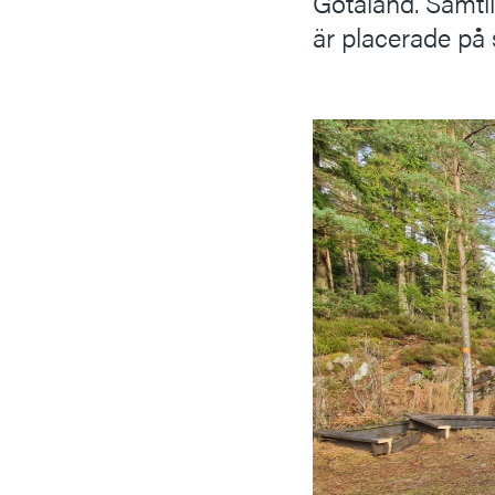
Götaland. Samtl
är placerade på 