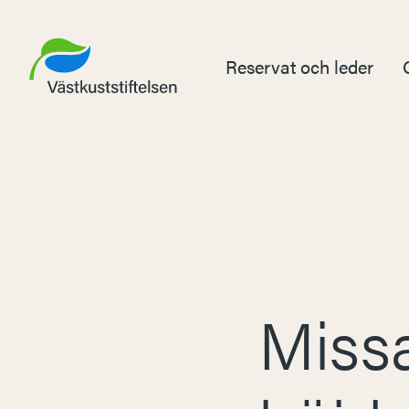
Reservat och leder
Missa