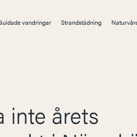
Guidade vandringar
Strandstädning
Naturvår
 inte årets