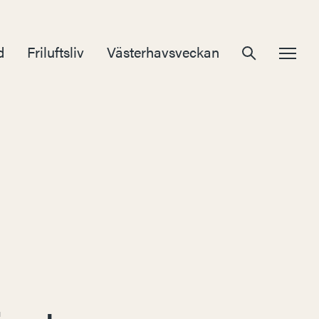
d
Friluftsliv
Västerhavsveckan