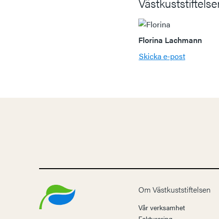
Västkuststiftels
Florina Lachmann
Skicka e-post
Om Västkuststiftelsen
Vår verksamhet
Fakturering