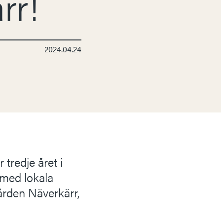
rr!
2024.04.24
tredje året i
 med lokala
gården Näverkärr,