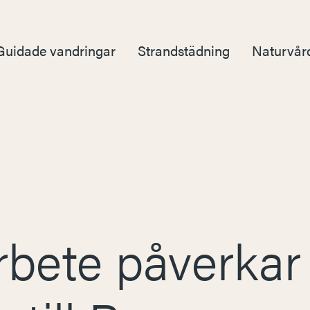
Guidade vandringar
Strandstädning
Naturvår
rbete påverkar