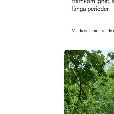
framkomlighet, s
långa perioder.
Vill du se blomstrande m