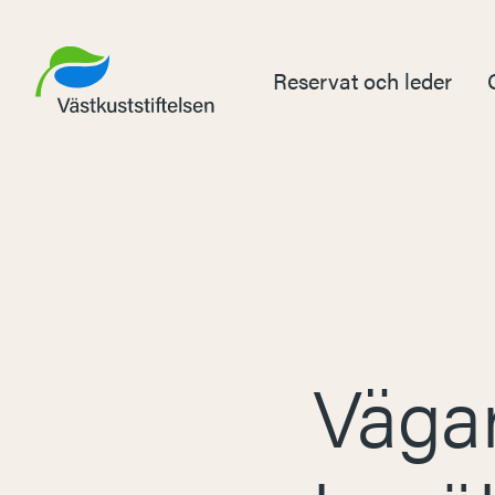
Reservat och leder
Väga