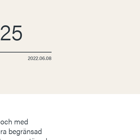
 25
2022.06.08
l och med
ara begränsad