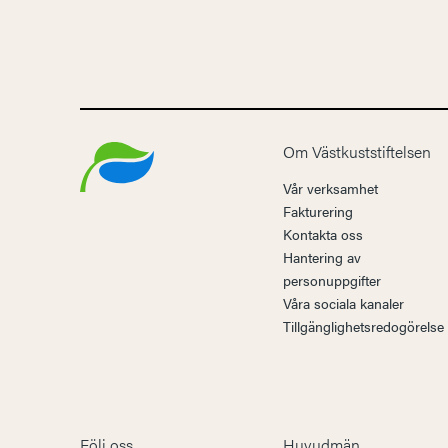
Om Västkuststiftelsen
Vår verksamhet
Fakturering
Kontakta oss
Hantering av
personuppgifter
Våra sociala kanaler
Tillgänglighetsredogörelse
Följ oss
Huvudmän