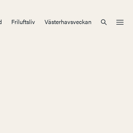
d
Friluftsliv
Västerhavsveckan