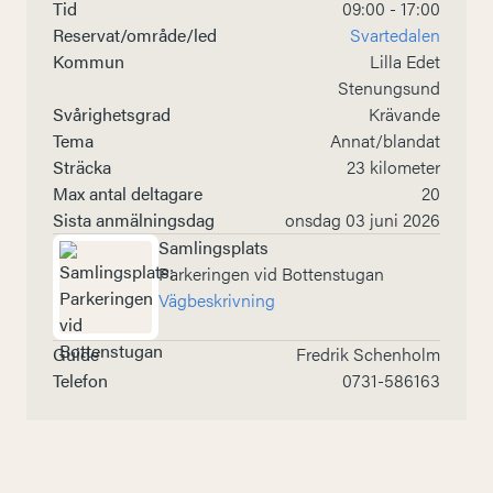
Tid
09:00 - 17:00
Reservat/område/led
Svartedalen
Kommun
Lilla Edet
Stenungsund
Svårighetsgrad
Krävande
Tema
Annat/blandat
Sträcka
23 kilometer
Max antal deltagare
20
Sista anmälningsdag
onsdag 03 juni 2026
Samlingsplats
Parkeringen vid Bottenstugan
Vägbeskrivning
Guide
Fredrik Schenholm
Telefon
0731-586163