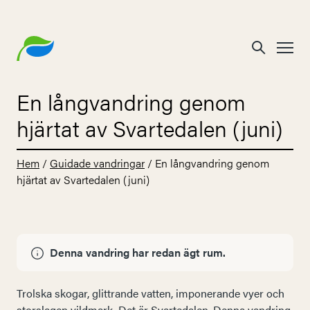
En långvandring genom
hjärtat av Svartedalen (juni)
Hem
/
Guidade vandringar
/
En långvandring genom
hjärtat av Svartedalen (juni)
Denna vandring har redan ägt rum.
Trolska skogar, glittrande vatten, imponerande vyer och
storslagen vildmark. Det är Svartedalen. Denna vandring