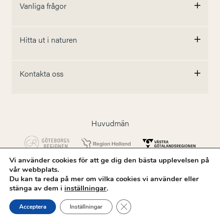
Vanliga frågor
Hitta ut i naturen
Kontakta oss
Huvudmän
Vi använder cookies för att ge dig den bästa upplevelsen på
vår webbplats.
Följ oss
Du kan ta reda på mer om vilka cookies vi använder eller
stänga av dem i
inställningar
.
Close GDPR Cookie Banner
Acceptera
Inställningar