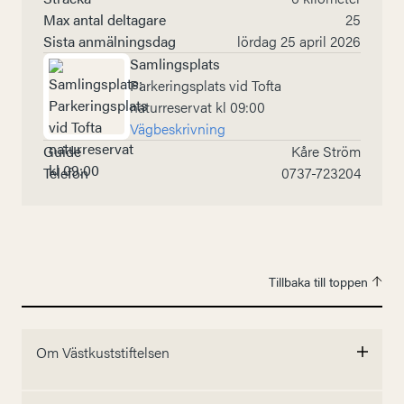
Max antal deltagare
25
Sista anmälningsdag
lördag 25 april 2026
Samlingsplats
Parkeringsplats vid Tofta
naturreservat kl 09:00
Vägbeskrivning
Guide
Kåre Ström
Telefon
0737-723204
Tillbaka till toppen
Om Västkuststiftelsen