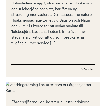
Bohusledens etapp 1, sträckan mellan Bunketorp
och Tulebosjöns badplats, har fått en ny
sträckning mer västerut. Den passerar nu naturen
i Isaksmosse, fågeltornet vid Sagsjön och Natur
och kultur i Livered för att sedan ansluta till
Tulebosjöns badplats. Leden blir nu även mer
stadsnära vilket gör att du som besökare har
tillgång till mer service […]
2023.04.21
Färgensjöarna- en kort tur till ett vindskydd,