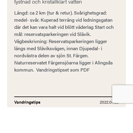
tystnad och kristallklart vatten
Längd: ca 2 km (tur & retur). Svårighetsgrad:
medel- svår. Kuperad terräng vid ledningsgatan
där det kan vara halt vid blött väderlag Start och
mål: reservatsparkeringen vid Slävik.
Vägbeskrivning: Reservatsparkeringen ligger
längs med Släviksvägen, innan Djupedal- i
nordvästra delen av sjön St. Färgen.
Naturreservatet Färgensjöarna ligger i Alingsås
kommun. Vandringstipset som PDF
Vandringstips
2022.04.29