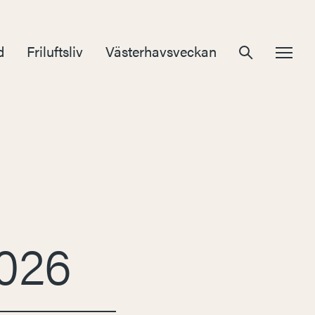
d
Friluftsliv
Västerhavsveckan
2026