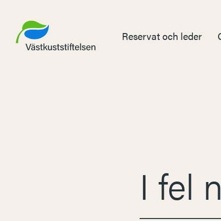
Reservat och leder
I fel