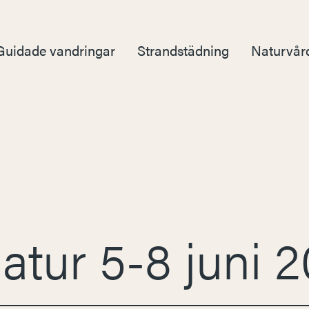
Guidade vandringar
Strandstädning
Naturvår
 natur 5-8 juni 