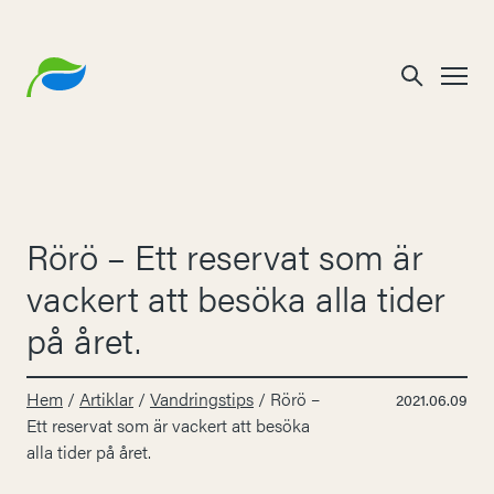
Rörö – Ett reservat som är
vackert att besöka alla tider
på året.
Hem
/
Artiklar
/
Vandringstips
/
Rörö –
2021.06.09
Ett reservat som är vackert att besöka
alla tider på året.