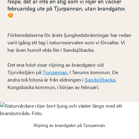
Nope, det är inte en stig som vi röjer en vacker
februaridag ute på Tjurpannan, utan brandgator.
Förberedelserna för årets ljunghedsbränningar har redan
varit igång ett tag i naturreservaten som vi förvaltar. Vi
har även hunnit elda lite i Sandsjöbacka.
Det ena fotot visar röjning av brandgator vid
Tjurvikstjärn på
Tjurpannan
, I Tanums kommun. De
andra två fotona är från eldningen i
Sandsjöbacka
,
Kungsbacka kommun, i början av februari.
Röjning av brandgator på Tjurpannan.